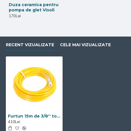
Duza ceramica pentru
pompa de glet Visoli
170Lei
RECENT VIZUALIZATE
CELE MAI VIZUALIZATE
Furtun 15m de 3/8'' toli, galben pentru pompa de glet si lavabil Visoli
410Lei