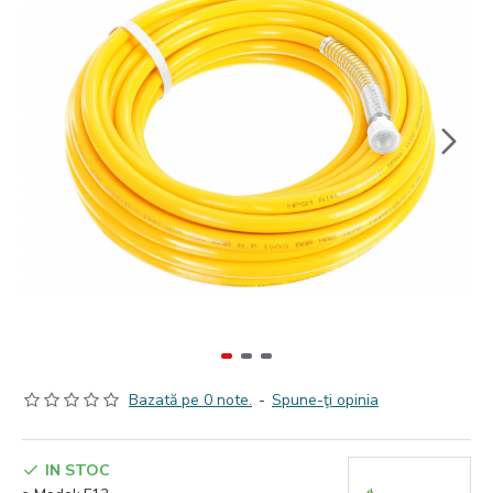
Bazată pe 0 note.
-
Spune-ţi opinia
IN STOC