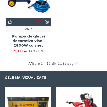
Vsl7-X
Pompa de glet si
decorativa Visoli
2800W cu snec
9,800Lei
14,950Lei
Afişare 1 - 11 din 11 (1 pagini)
CELE MAI VIZUALIZATE