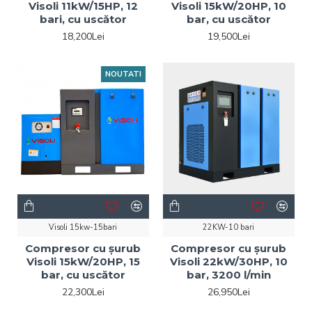
Visoli 11kW/15HP, 12
Visoli 15kW/20HP, 10
bari, cu uscător
bar, cu uscător
18,200Lei
19,500Lei
NOUTATI
Visoli 15kw-15bari
22KW-10 bari
Compresor cu șurub
Compresor cu șurub
Visoli 15kW/20HP, 15
Visoli 22kW/30HP, 10
bar, cu uscător
bar, 3200 l/min
22,300Lei
26,950Lei