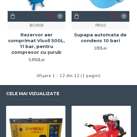
BCV500
PRJ10
Rezervor aer
Supapa automata de
comprimat Visoli 500L,
condens 10 bari
11 bar, pentru
180Lei
compresor cu șurub
5,850Lei
Afişare 1 - 12 din 12 (1 pagini)
CELE MAI VIZUALIZATE