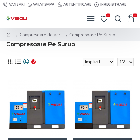
VANZARI
WHATSAPP
AUTENTIFICARE
INREGISTRARE
0
0
Compresoare de aer
Compresoare Pe Surub
Compresoare Pe Surub
0