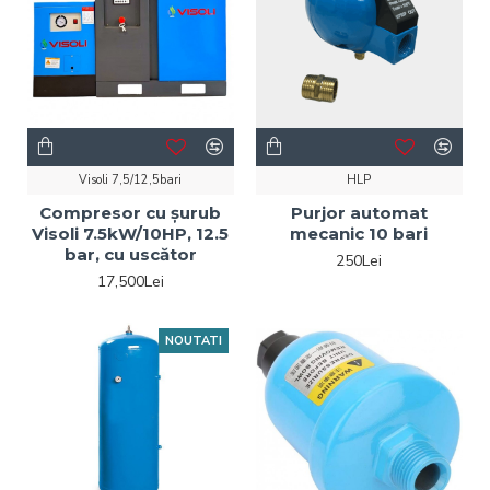
Visoli 7,5/12,5bari
HLP
Compresor cu șurub
Purjor automat
Visoli 7.5kW/10HP, 12.5
mecanic 10 bari
bar, cu uscător
250Lei
17,500Lei
NOUTATI