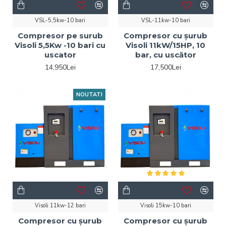
VSL-5,5kw-10 bari
VSL-11kw-10 bari
Compresor pe surub
Compresor cu șurub
Visoli 5,5Kw -10 bari cu
Visoli 11kW/15HP, 10
uscator
bar, cu uscător
14,950Lei
17,500Lei
NOUTATI
Visoli 11kw-12 bari
Visoli 15kw-10 bari
Compresor cu șurub
Compresor cu șurub