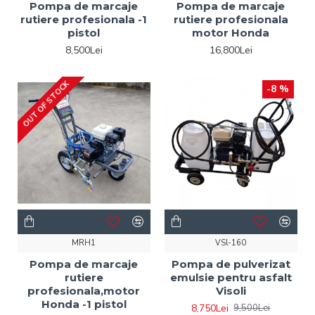
Pompa de marcaje
Pompa de marcaje
rutiere profesionala -1
rutiere profesionala
pistol
motor Honda
8,500Lei
16,800Lei
OUT OF STOCK
-8 %
MRH1
VSl-160
Pompa de marcaje
Pompa de pulverizat
rutiere
emulsie pentru asfalt
profesionala,motor
Visoli
Honda -1 pistol
8,750Lei
9,500Lei