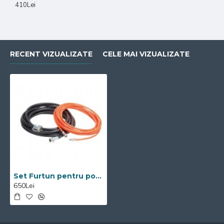
410Lei
RECENT VIZUALIZATE
CELE MAI VIZUALIZATE
Set Furtun pentru pompa de glet Visoli cu 2 compresoare incorporate
650Lei