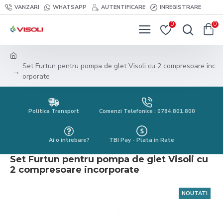
VANZARI
WHATSAPP
AUTENTIFICARE
INREGISTRARE
0
0
Set Furtun pentru pompa de glet Visoli cu 2 compresoare inc
orporate
Politica Transport
Comenzi Telefonice : 0784.801.800
Ai o intrebare?
TBI Pay - Plata in Rate
Set Furtun pentru pompa de glet Visoli cu
2 compresoare incorporate
NOUTATI