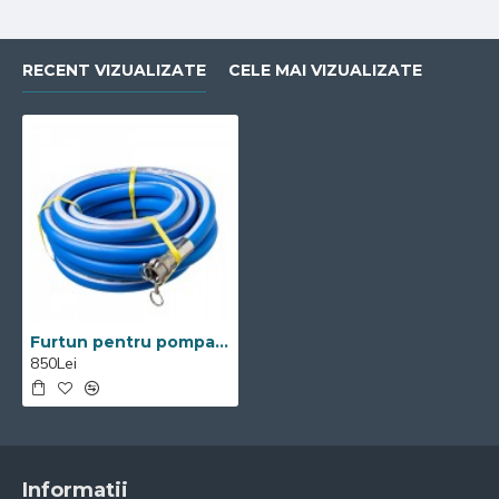
RECENT VIZUALIZATE
CELE MAI VIZUALIZATE
Furtun pentru pompa de glet Visoli 10 m
850Lei
Informatii