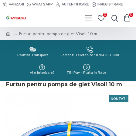
VANZARI
WHATSAPP
AUTENTIFICARE
INREGISTRARE
0
0
Furtun pentru pompa de glet Visoli 10 m
Politica Transport
Comenzi Telefonice : 0784.801.800
Ai o intrebare?
TBI Pay - Plata in Rate
Furtun pentru pompa de glet Visoli 10 m
NOUTATI