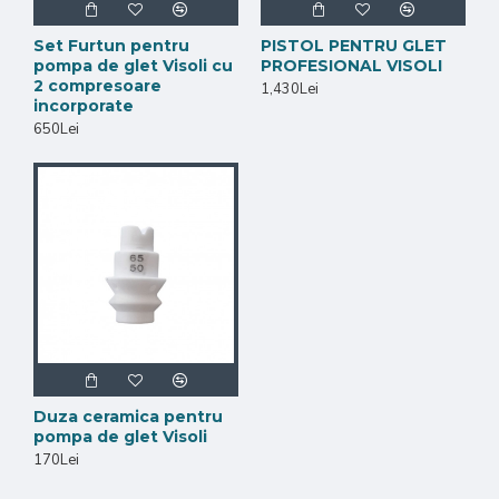
Set Furtun pentru
PISTOL PENTRU GLET
pompa de glet Visoli cu
PROFESIONAL VISOLI
2 compresoare
1,430Lei
incorporate
650Lei
Duza ceramica pentru
pompa de glet Visoli
170Lei