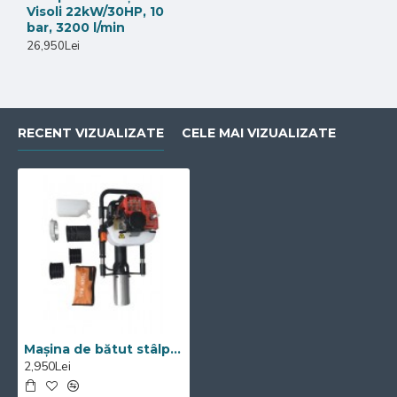
Visoli 22kW/30HP, 10
bar, 3200 l/min
26,950Lei
RECENT VIZUALIZATE
CELE MAI VIZUALIZATE
Mașina de bătut stâlpi VISOLI DPD-100
2,950Lei