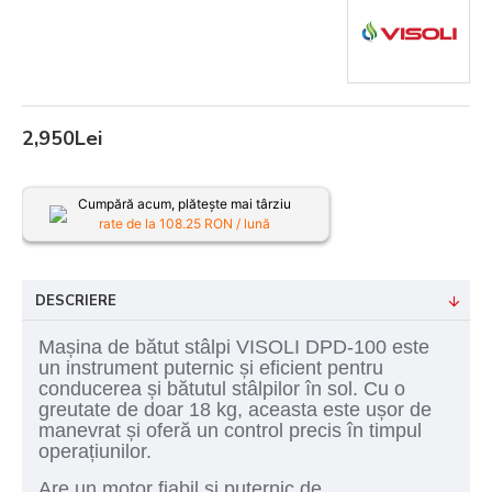
2,950Lei
Cumpără acum, plătește mai târziu
rate de la
108.25
RON / lună
DESCRIERE
Mașina de bătut stâlpi VISOLI DPD-100 este
un instrument puternic și eficient pentru
conducerea și bătutul stâlpilor în sol. Cu o
greutate de doar 18 kg, aceasta este ușor de
manevrat și oferă un control precis în timpul
operațiunilor.
Are un motor fiabil si puternic de