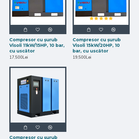
Compresor cu șurub
Compresor cu șurub
Visoli 11kW/15HP, 10 bar,
Visoli 15kW/20HP, 10
cu uscător
bar, cu uscător
17,500Lei
19,500Lei
Compresor cu șurub