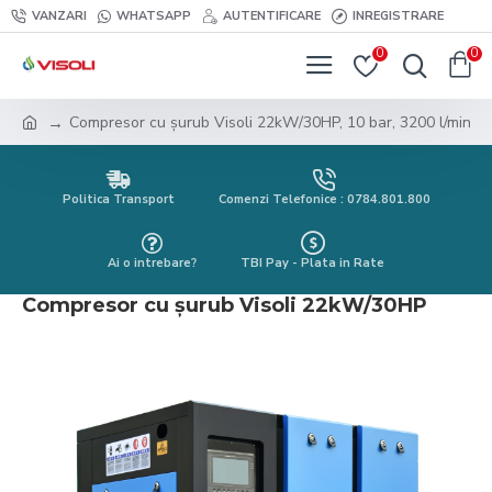
VANZARI
WHATSAPP
AUTENTIFICARE
INREGISTRARE
0
0
Compresor cu șurub Visoli 22kW/30HP, 10 bar, 3200 l/min
Politica Transport
Comenzi Telefonice : 0784.801.800
Ai o intrebare?
TBI Pay - Plata in Rate
Compresor cu șurub Visoli 22kW/30HP