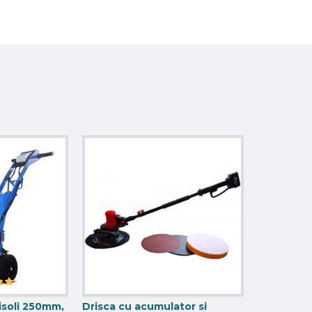
isoli 250mm,
Drisca cu acumulator si