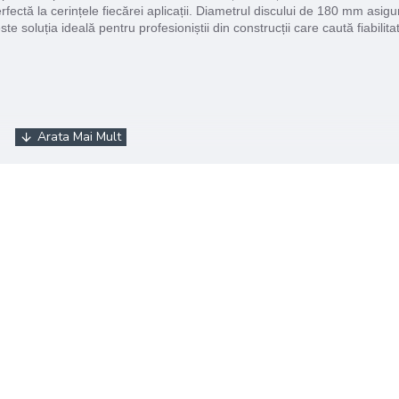
rfectă la cerințele fiecărei aplicații. Diametrul discului de 180 mm asig
te soluția ideală pentru profesioniștii din construcții care caută fiabilitat