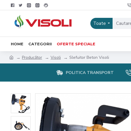
Toate
HOME
CATEGORII
OFERTE SPECIALE
Producător
Visoli
Slefuitor Beton Visoli
POLITICA TRANSPORT