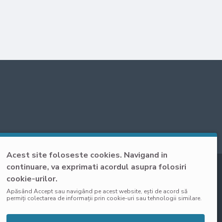
Acest site foloseste cookies. Navigand in
continuare, va exprimati acordul asupra folosiri
cookie-urilor.
Apăsând Accept sau navigând pe acest website, ești de acord să
permiți colectarea de informații prin cookie-uri sau tehnologii similare.