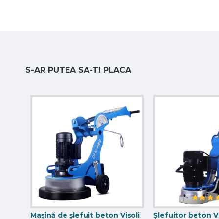
S-AR PUTEA SA-TI PLACA
Mașină de șlefuit beton Visoli
Șlefuitor beton V