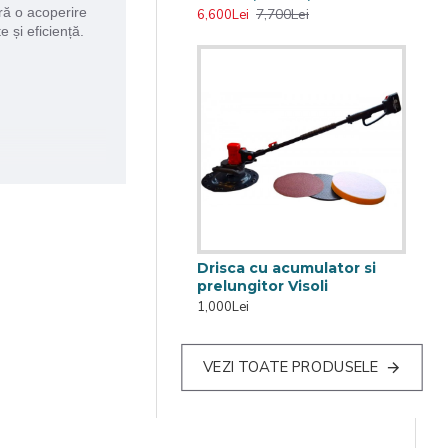
ură o acoperire
7,700Lei
6,600Lei
e și eficiență.
Drisca cu acumulator si
prelungitor Visoli
1,000Lei
VEZI TOATE PRODUSELE