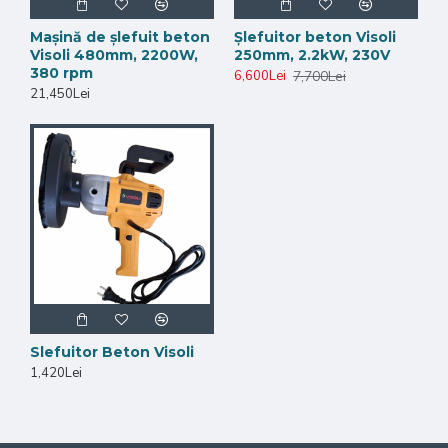
Mașină de șlefuit beton
Șlefuitor beton Visoli
Visoli 480mm, 2200W,
250mm, 2.2kW, 230V
380 rpm
7,700Lei
6,600Lei
21,450Lei
Slefuitor Beton Visoli
1,420Lei