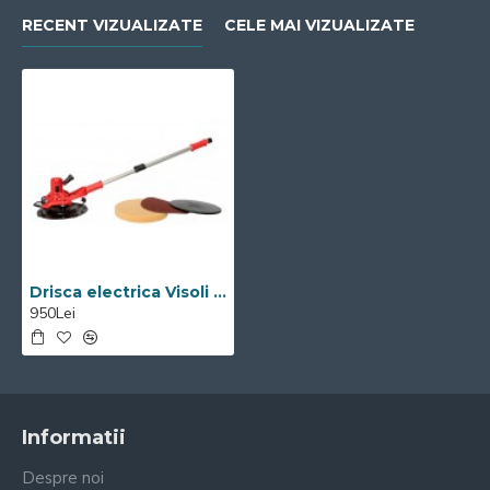
RECENT VIZUALIZATE
CELE MAI VIZUALIZATE
Drisca electrica Visoli 1650W cu prelungitor
950Lei
Informatii
Despre noi