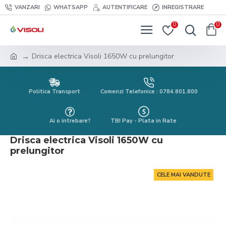
VANZARI
WHATSAPP
AUTENTIFICARE
INREGISTRARE
0
0
Drisca electrica Visoli 1650W cu prelungitor
Politica Transport
Comenzi Telefonice : 0784.801.800
Ai o intrebare?
TBI Pay - Plata in Rate
Drisca electrica Visoli 1650W cu
prelungitor
CELE MAI VANDUTE