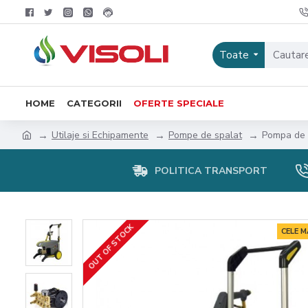
Toate
HOME
CATEGORII
OFERTE SPECIALE
Utilaje si Echipamente
Pompe de spalat
Pompa de s
POLITICA TRANSPORT
OUT OF STOCK
CELE 