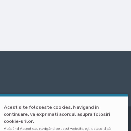
Acest site foloseste cookies. Navigand in
continuare, va exprimati acordul asupra folosiri
cookie-urilor.
Apăsând Accept sau navigând pe acest website, ești de acord să