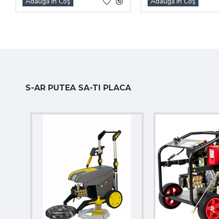
Adaugă în Coş
Adaugă în Coş
S-AR PUTEA SA-TI PLACA