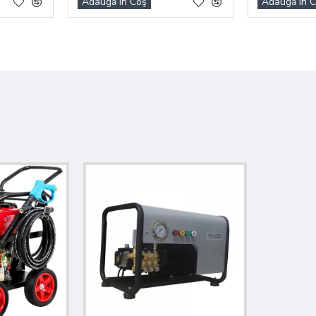
Adaugă în Coş
Adaugă în 