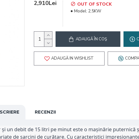
2,910Lei
OUT OF STOCK
Model:
2,5KW
ADAUGĂ ÎN COŞ
ADAUGĂ IN WISHLIST
COMPA
SCRIERE
RECENZII
i un debit de 15 litri pe minut este o mașinărie puternică și
iate de sarcini de curățare. Cu caracteristici impresionante