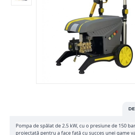
DE
Pompa de spălat de 2.5 kW, cu o presiune de 150 bar ș
proiectată pentru a face față cu succes unei game var