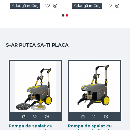
Adaugă în Coş
Adaugă în Coş
S-AR PUTEA SA-TI PLACA
Pompa de spalat cu
Pompa de spalat cu