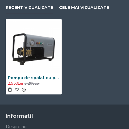
RECENT VIZUALIZATE
CELE MAI VIZUALIZATE
Pompa de spalat cu presiune 3kw/220V /15L/min
2,950Lei
3,200Lei
Informatii
Despre noi