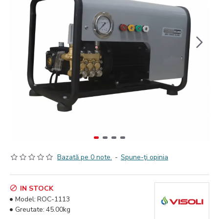
Bazată pe 0 note.
-
Spune-ţi opinia
IN STOCK
Model:
ROC-1113
Greutate:
45.00kg