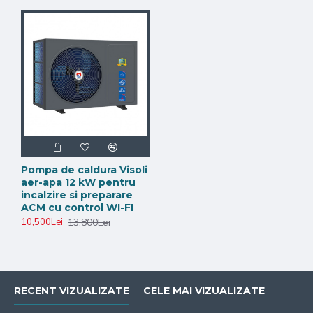
Pompa de caldura Visoli
aer-apa 12 kW pentru
incalzire si preparare
ACM cu control WI-FI
13,800Lei
10,500Lei
RECENT VIZUALIZATE
CELE MAI VIZUALIZATE