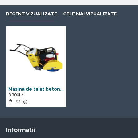
RECENT VIZUALIZATE
CELE MAI VIZUALIZATE
Masina de taiat beton Visoli DSF-500
8,300Lei
Informatii