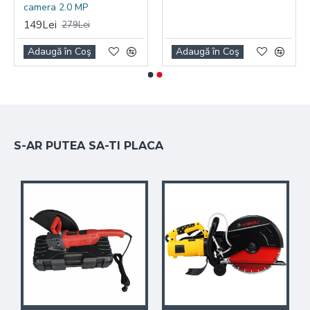
camera 2.0 MP
149Lei
279Lei
Adaugă în Coş
Adaugă în Coş
S-AR PUTEA SA-TI PLACA