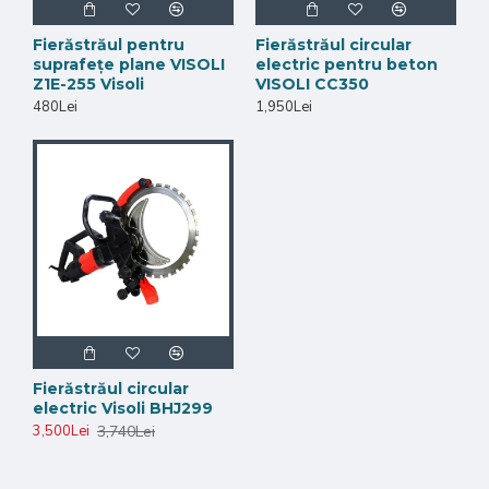
Fierăstrăul pentru
Fierăstrăul circular
suprafețe plane VISOLI
electric pentru beton
Z1E-255 Visoli
VISOLI CC350
480Lei
1,950Lei
Fierăstrăul circular
electric Visoli BHJ299
3,740Lei
3,500Lei