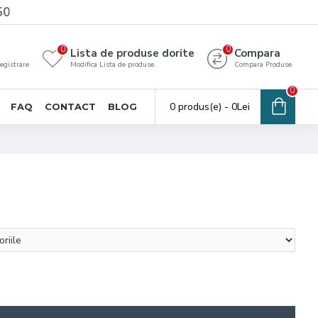
50
0
0
Lista de produse dorite
Compara
registrare
Modifica Lista de produse.
Compara Produse
0
0 produs(e) - 0Lei
FAQ
CONTACT
BLOG