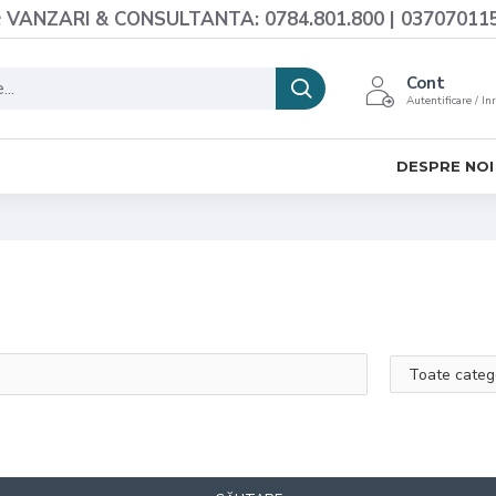
VANZARI & CONSULTANTA: 0784.801.800 | 03707011
Cont
Autentificare / In
DESPRE NOI