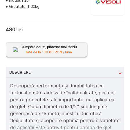
Model:
F13
Greutate:
1.00kg
480Lei
Cumpără acum, plătește mai târziu
rate de la
130.00
RON / lună
DESCRIERE
Descoperă performanța și durabilitatea cu
furtunul nostru airless de înaltă calitate, perfect
pentru proiectele tale importante cu aplicarea
de glet. Cu un diametru de 1/2'' și o lungime
generoasă de 15 metri, acest furtun oferă
flexibilitate și acoperire optimă pentru o varietate
de aplicații.Este potrivit pentru pompa de glet