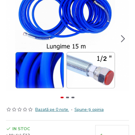
Bazată pe 0 note.
-
Spune-ţi opinia
IN STOC