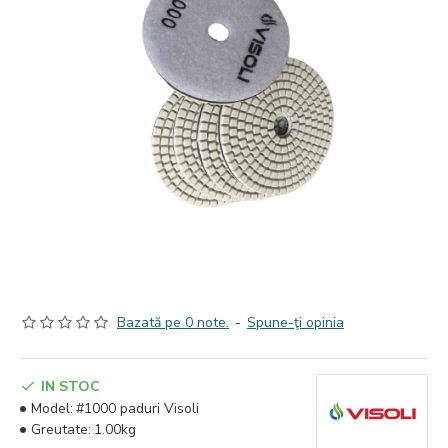
Bazată pe 0 note.
-
Spune-ţi opinia
IN STOC
Model:
#1000 paduri Visoli
Greutate:
1.00kg