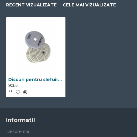
RECENT VIZUALIZATE
CELE MAI VIZUALIZATE
Discuri pentru slefuire beton Visoli #1000
90Lei
Informatii
Despre noi