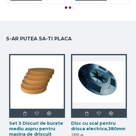
S-AR PUTEA SA-TI PLACA
Set 5 Discuri de burete
Disc cu scai pentru
mediu aspru pentru
drisca electrica,380mm
masina de driscuit
180Lei