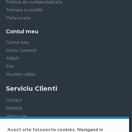
Politica de confidentialitate
Termeni si conditii
Plata in rate
Contul meu
Contul meu
Istoric Comenzi
Afiliati
Stiri
Voucher cadou
Serviciu Clienti
Contact
Retururi
Harta site
Prelucrarea datelor cu caracter personal
Acest site foloseste cookies. Navigand in