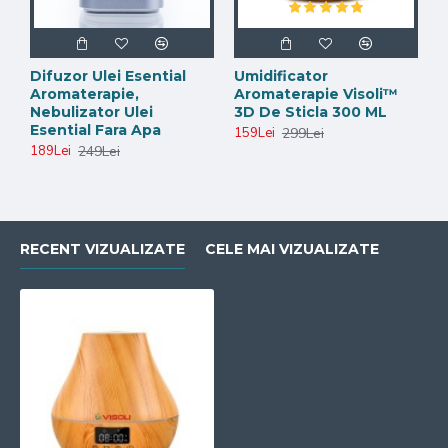
Difuzor Ulei Esential
Umidificator
Aromaterapie,
Aromaterapie Visoli™
Nebulizator Ulei
3D De Sticla 300 ML
Esential Fara Apa
299Lei
159Lei
249Lei
189Lei
RECENT VIZUALIZATE
CELE MAI VIZUALIZATE