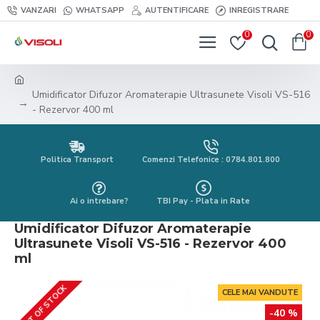
VANZARI
WHATSAPP
AUTENTIFICARE
INREGISTRARE
0
0
Umidificator Difuzor Aromaterapie Ultrasunete Visoli VS-516
- Rezervor 400 ml
Politica Transport
Comenzi Telefonice : 0784.801.800
Ai o intrebare?
TBI Pay - Plata in Rate
Umidificator Difuzor Aromaterapie
Ultrasunete Visoli VS-516 - Rezervor 400
ml
OUT OF STOCK
CELE MAI VANDUTE
-40 %