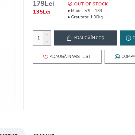
179Lei
OUT OF STOCK
Model:
VST-133
135Lei
Greutate:
1.00kg
ADAUGĂ ÎN COŞ
ADAUGĂ IN WISHLIST
COMPA