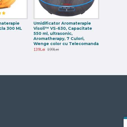
materapie
Umidificator Aromaterapie
cla 300 ML
Visoli™ VS-630, Capacitate
550 ml, ultrasonic,
Aromatherapy, 7 Culori,
Wenge color cu Telecomanda
199Lei
139Lei