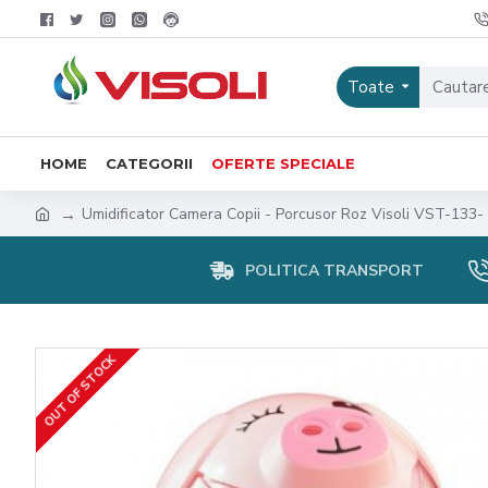
Toate
HOME
CATEGORII
OFERTE SPECIALE
Umidificator Camera Copii - Porcusor Roz Visoli VST-133-
POLITICA TRANSPORT
OUT OF STOCK