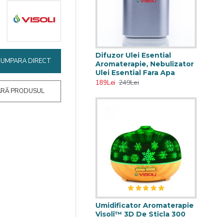
Difuzor Ulei Esential
CUMPARA DIRECT
Aromaterapie, Nebulizator
Ulei Esential Fara Apa
249Lei
189Lei
RĂ PRODUSUL
Umidificator Aromaterapie
Visoli™ 3D De Sticla 300