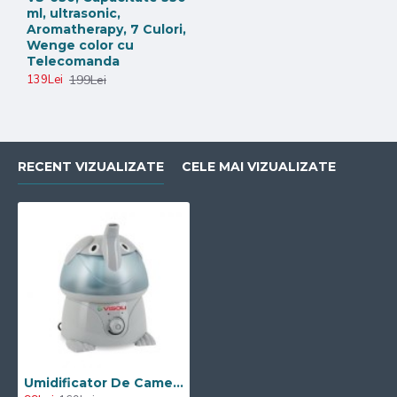
ml, ultrasonic,
Aromatherapy, 7 Culori,
Wenge color cu
Telecomanda
199Lei
139Lei
RECENT VIZUALIZATE
CELE MAI VIZUALIZATE
Umidificator De Camera Cu Ultrasunete Visoli Funny Elephant VST-107 - Rezervor 3.7L