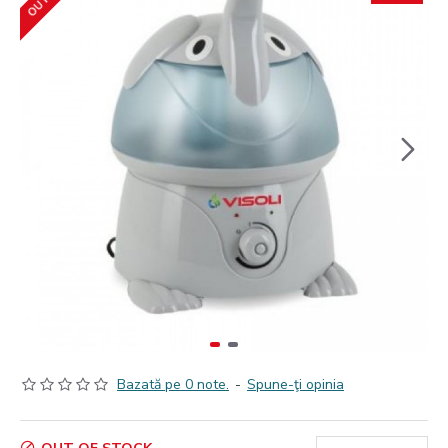
Bazată pe 0 note.
-
Spune-ţi opinia