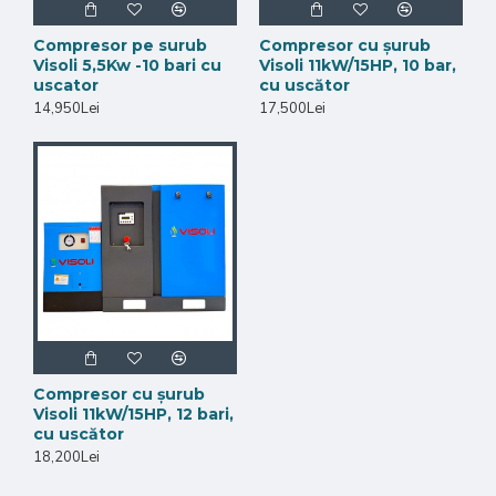
Compresor pe surub
Compresor cu șurub
Visoli 5,5Kw -10 bari cu
Visoli 11kW/15HP, 10 bar,
uscator
cu uscător
14,950Lei
17,500Lei
Compresor cu șurub
Visoli 11kW/15HP, 12 bari,
cu uscător
18,200Lei