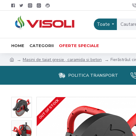
Toate
HOME
CATEGORII
OFERTE SPECIALE
Masini de taiat gresie , caramida si beton
Fierăstrăul ci
POLITICA TRANSPORT
OUT OF STOCK