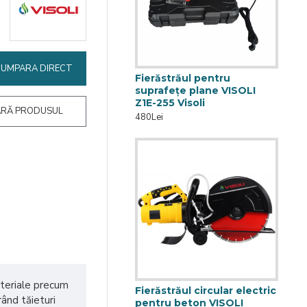
CUMPARA DIRECT
Fierăstrăul pentru
suprafețe plane VISOLI
Z1E-255 Visoli
RĂ PRODUSUL
480Lei
materiale precum
Fierăstrăul circular electric
ând tăieturi
pentru beton VISOLI