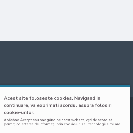
Acest site foloseste cookies. Navigand in
continuare, va exprimati acordul asupra folosiri
cookie-urilor.
Apăsând Accept sau navigând pe acest website, ești de acord să
permiți colectarea de informații prin cookie-uri sau tehnologii similare.