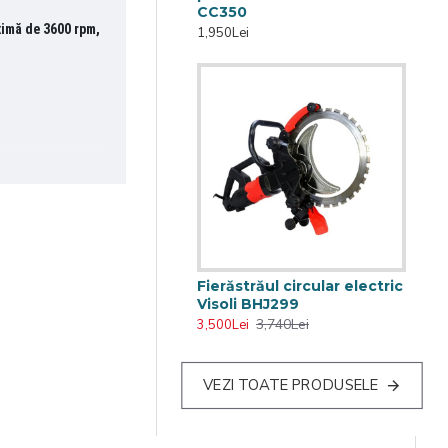
CC350
ximă de 3600 rpm,
1,950Lei
Fierăstrăul circular electric
Visoli BHJ299
3,740Lei
3,500Lei
VEZI TOATE PRODUSELE