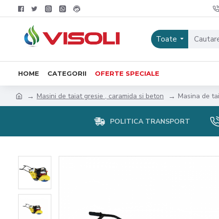
Toate
HOME
CATEGORII
OFERTE SPECIALE
Masini de taiat gresie , caramida si beton
Masina de ta
POLITICA TRANSPORT