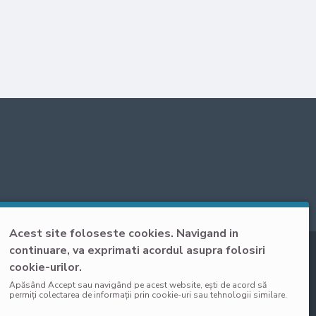
Acest site foloseste cookies. Navigand in
continuare, va exprimati acordul asupra folosiri
cookie-urilor.
Apăsând Accept sau navigând pe acest website, ești de acord să
permiți colectarea de informații prin cookie-uri sau tehnologii similare.