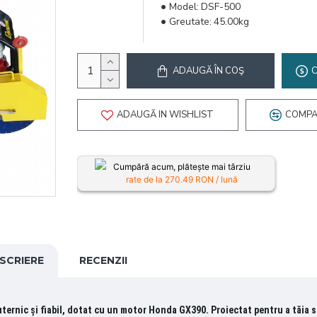
Model:
DSF-500
Greutate:
45.00kg
ADAUGĂ ÎN COŞ
ADAUGĂ IN WISHLIST
COMPA
Cumpără acum, plătește mai târziu
rate de la
270.49
RON / lună
SCRIERE
RECENZII
uternic și fiabil, dotat cu un motor Honda GX390. Proiectat pentru a tăia 