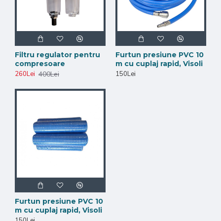
Filtru regulator pentru
Furtun presiune PVC 10
compresoare
m cu cuplaj rapid, Visoli
400Lei
260Lei
150Lei
Furtun presiune PVC 10
m cu cuplaj rapid, Visoli
150Lei