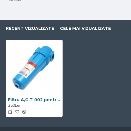
RECENT VIZUALIZATE
CELE MAI VIZUALIZATE
Filtru A,C,T-002 pentru compresor aer Visoli
350Lei