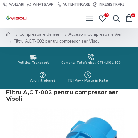
VANZARI
WHATSAPP
AUTENTIFICARE
INREGISTRARE
0
0
Compresoare de aer
Accesorii Compresoare Aer
Filtru A,C,T-002 pentru compresor aer Visoli
Politica Transport
Comenzi Telefonice : 0784.801.800
Ai o intrebare?
TBI Pay - Plata in Rate
Filtru A,C,T-002 pentru compresor aer
Visoli