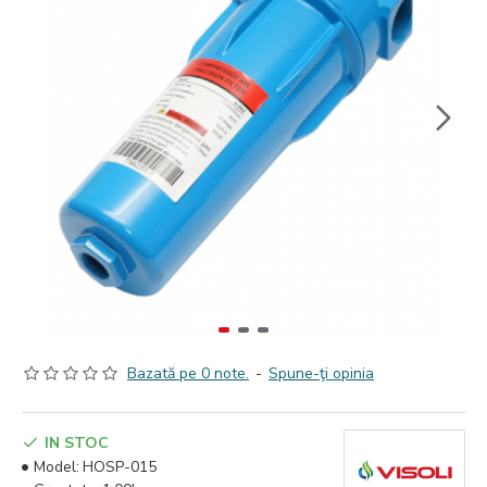
Bazată pe 0 note.
-
Spune-ţi opinia
IN STOC
Model:
HOSP-015