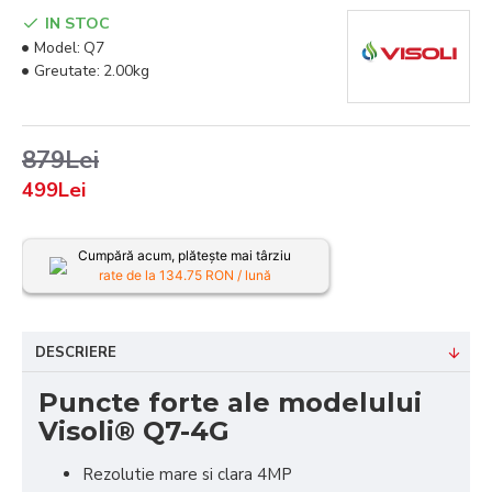
IN STOC
Model:
Q7
Greutate:
2.00kg
879Lei
499Lei
Cumpără acum, plătește mai târziu
rate de la
134.75
RON / lună
DESCRIERE
Puncte forte ale modelului
Visoli® Q7-4G
Rezolutie mare si clara 4MP