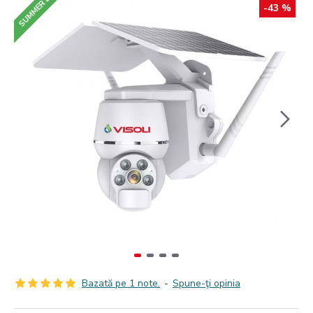
SUMMER DEALS
-43 %
Bazată pe 1 note.
-
Spune-ţi opinia