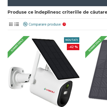
Produse ce îndeplinesc criteriile de căutar
Comparare produse
0
NOUTATI
SUMMER DEALS
SUMMER DEALS
-42 %