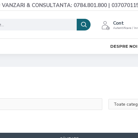
VANZARI & CONSULTANTA: 0784.801.800 | 03707011
Cont
Autentificare / In
DESPRE NOI