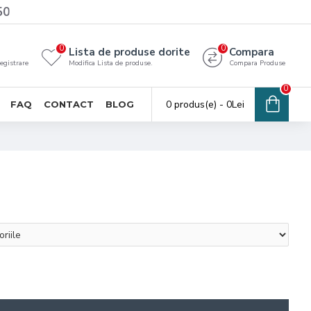
50
0
0
Lista de produse dorite
Compara
registrare
Modifica Lista de produse.
Compara Produse
0
0 produs(e) - 0Lei
FAQ
CONTACT
BLOG