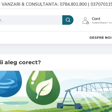
VANZARI & CONSULTANTA: 0784.801.800 | 03707011
Cont
Autentificare / In
DESPRE NOI
i aleg corect?