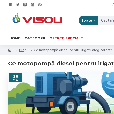
Toate
HOME
CATEGORII
OFERTE SPECIALE
Blog
Ce motopompă diesel pentru irigații aleg corect?
Ce motopompă diesel pentru irigați
19
May