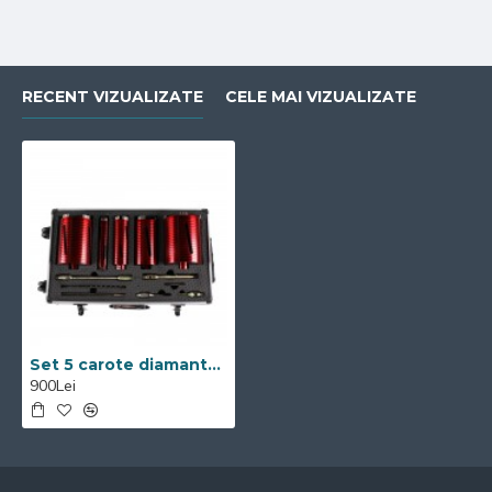
RECENT VIZUALIZATE
CELE MAI VIZUALIZATE
Set 5 carote diamantate profesionale cu prelungitoare
900Lei