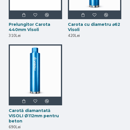
Prelungitor Carota
Carota cu diametru ⌀62
440mm Visoli
Visoli
310Lei
420Lei
Carotă diamantată
VISOLI Ø112mm pentru
beton
690Lei