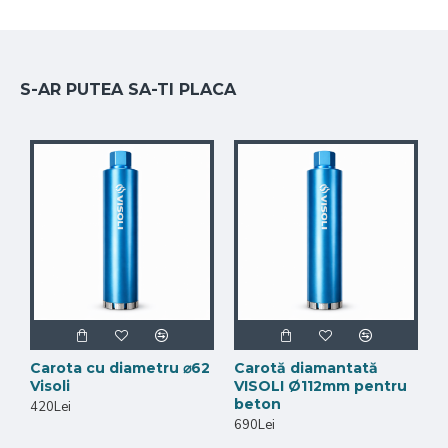
S-AR PUTEA SA-TI PLACA
Carota cu diametru ⌀62
Carotă diamantată
Visoli
VISOLI Ø112mm pentru
beton
420Lei
690Lei