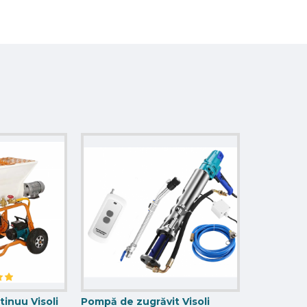
inuu Visoli
Pompă de zugrăvit Visoli