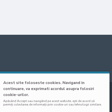
Acest site foloseste cookies. Navigand in
continuare, va exprimati acordul asupra folosiri
cookie-urilor.
Apăsând Accept sau navigând pe acest website, ești de acord să
permiți colectarea de informații prin cookie-uri sau tehnologii similare.