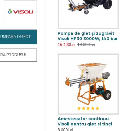
Pompa de glet și zugrăvit
CUMPARA DIRECT
Visoli HP30 3000W, 140 bar
18,000Lei
16,400Lei
RĂ PRODUSUL
Amestecator continuu
Visoli pentru glet si tinci
8,600Lei