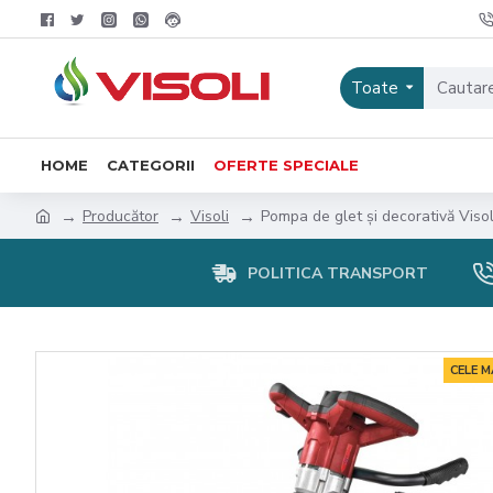
Toate
HOME
CATEGORII
OFERTE SPECIALE
Producător
Visoli
Pompa de glet și decorativă Viso
POLITICA TRANSPORT
CELE 