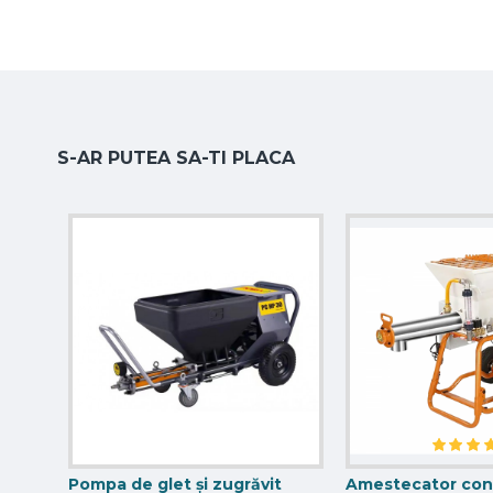
S-AR PUTEA SA-TI PLACA
Pompa de glet și zugrăvit
Amestecator cont