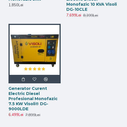
Monofazic 10 KVA Visoli
1,850Lei
DG-10CLE
8,399Lei
7,699Lei
Generator Curent
Electric Diesel
Profesional Monofazic
7.5 KW Visoli® DG-
9000LDE
7,899Lei
6,499Lei