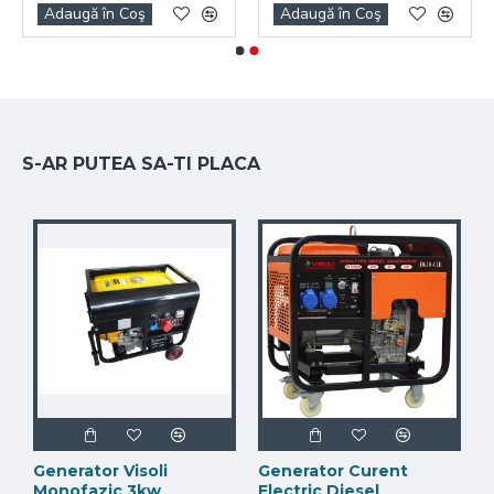
Adaugă în Coş
Adaugă în Coş
S-AR PUTEA SA-TI PLACA
Generator Visoli
Generator Curent
Monofazic 3kw
Electric Diesel