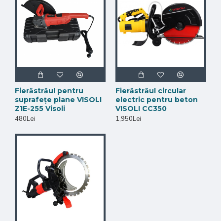
Fierăstrăul pentru
Fierăstrăul circular
suprafețe plane VISOLI
electric pentru beton
Z1E-255 Visoli
VISOLI CC350
480Lei
1,950Lei