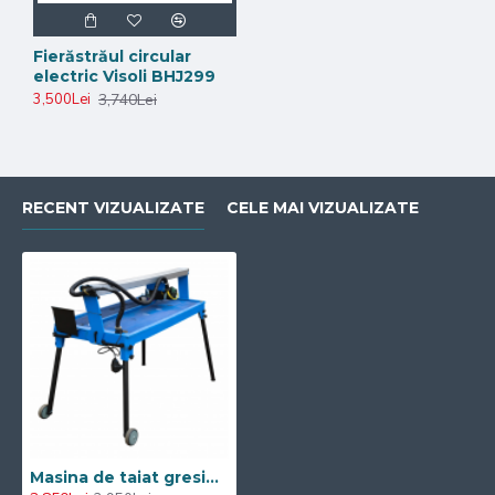
Fierăstrăul circular
electric Visoli BHJ299
3,740Lei
3,500Lei
RECENT VIZUALIZATE
CELE MAI VIZUALIZATE
Masina de taiat gresie 120cm