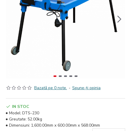
Bazată pe 0 note.
-
Spune-ţi opinia
IN STOC
Model:
DTS-230
Greutate:
52.00kg
Dimensiuni:
1,600.00mm x 600.00mm x 568.00mm