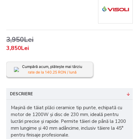
3,950Lei
3,850Lei
Cumpără acum, plătește mai târziu
rate de la
140.25
RON / lună
DESCRIERE
Mașină de tăiat plăci ceramice tip punte, echipată cu
motor de 1200W și disc de 230 mm, ideală pentru
lucrări precise și rapide. Permite tăieri de până la 1200
mm lungime și 40 mm adâncime, inclusiv tăiere la 45°
pentru finisaje profesionale.