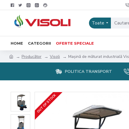
Toate
HOME
CATEGORII
OFERTE SPECIALE
Producător
Visoli
Mașină de măturat industrială V
POLITICA TRANSPORT
OUT OF STOCK