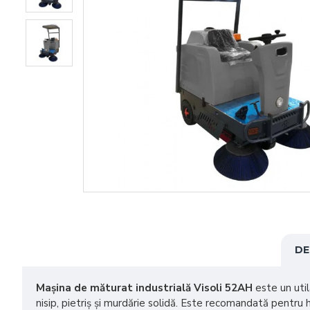
DE
Mașina de măturat industrială Visoli 52AH
este un util
nisip, pietriș și murdărie solidă. Este recomandată pentru ha