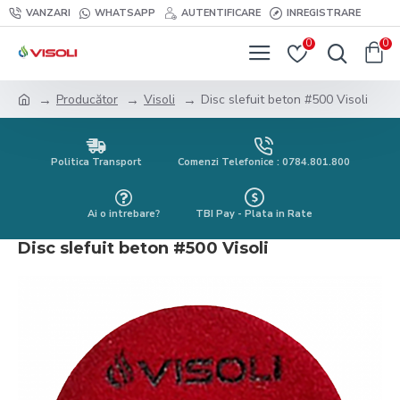
VANZARI
WHATSAPP
AUTENTIFICARE
INREGISTRARE
0
0
Producător
Visoli
Disc slefuit beton #500 Visoli
Politica Transport
Comenzi Telefonice : 0784.801.800
Ai o intrebare?
TBI Pay - Plata in Rate
Disc slefuit beton #500 Visoli