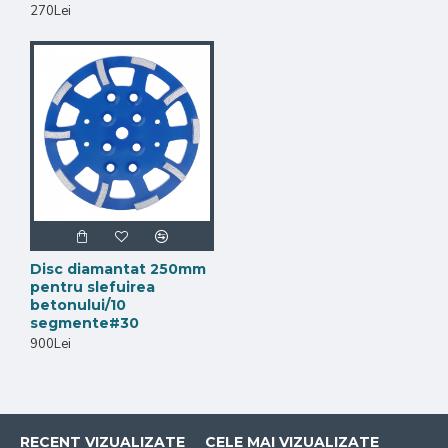
270Lei
Disc diamantat 250mm
pentru slefuirea
betonului/10
segmente#30
900Lei
RECENT VIZUALIZATE
CELE MAI VIZUALIZATE