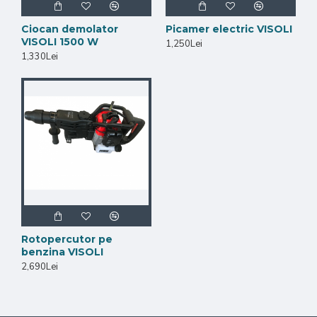
Ciocan demolator
Picamer electric VISOLI
VISOLI 1500 W
1,250Lei
1,330Lei
Rotopercutor pe
benzina VISOLI
2,690Lei