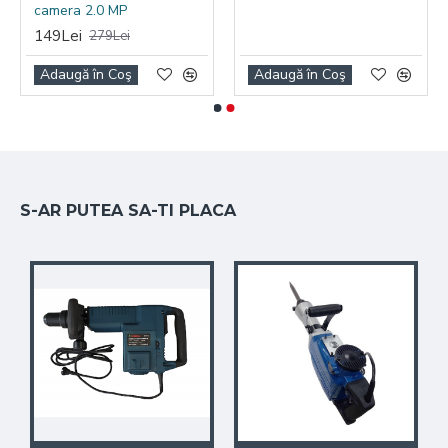
camera 2.0 MP
149Lei
279Lei
Adaugă în Coş
Adaugă în Coş
S-AR PUTEA SA-TI PLACA