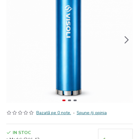
Bazată pe 0 note.
-
Spune-ţi opinia
IN STOC