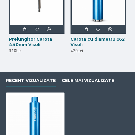
Prelungitor Carota
Carota cu diametru ⌀62
440mm Visoli
Visoli
310Lei
420Lei
RECENT VIZUALIZATE
CELE MAI VIZUALIZATE