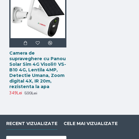
Camera de
supraveghere cu Panou
Solar Sim 4G Visoli® VS-
B10 4G, Lentila 4MP,
Detectie Umana, Zoom
digital 4X, IR 20m,
rezistenta la apa
599Lei
349Lei
RECENT VIZUALIZATE
CELE MAI VIZUALIZATE