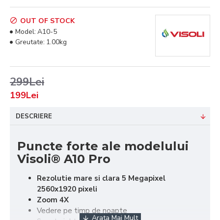
OUT OF STOCK
Model:
A10-5
Greutate:
1.00kg
299Lei
199Lei
DESCRIERE
Puncte forte ale modelului
Visoli® A10 Pro
Rezolutie mare si clara 5 Megapixel
2560x1920
pixeli
Zoom 4X
Vedere pe timp de noapte