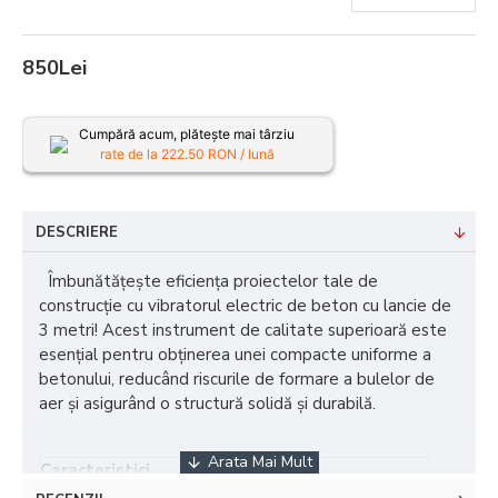
850Lei
Cumpără acum, plătește mai târziu
rate de la
222.50
RON / lună
DESCRIERE
Îmbunătățește eficiența proiectelor tale de
construcție cu vibratorul electric de beton cu lancie de
3 metri! Acest instrument de calitate superioară este
esențial pentru obținerea unei compacte uniforme a
betonului, reducând riscurile de formare a bulelor de
aer și asigurând o structură solidă și durabilă.
Caracteristici
Detalii