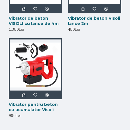
Vibrator de beton
Vibrator de beton Visoli
VISOLI cu lance de 4m
lance 2m
1,350Lei
450Lei
Vibrator pentru beton
cu acumulator Visoli
990Lei