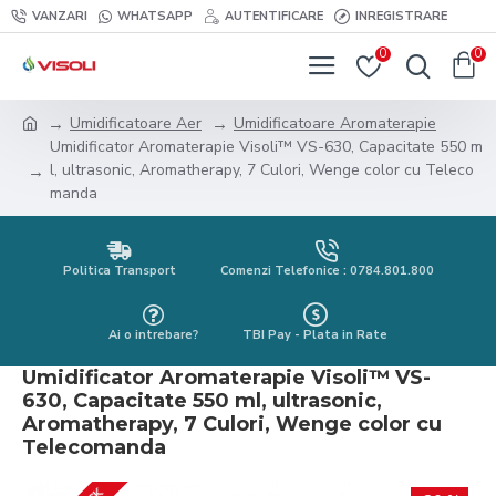
VANZARI
WHATSAPP
AUTENTIFICARE
INREGISTRARE
0
0
Umidificatoare Aer
Umidificatoare Aromaterapie
Umidificator Aromaterapie Visoli™ VS-630, Capacitate 550 m
l, ultrasonic, Aromatherapy, 7 Culori, Wenge color cu Teleco
manda
Politica Transport
Comenzi Telefonice : 0784.801.800
Ai o intrebare?
TBI Pay - Plata in Rate
Umidificator Aromaterapie Visoli™ VS-
630, Capacitate 550 ml, ultrasonic,
Aromatherapy, 7 Culori, Wenge color cu
Telecomanda