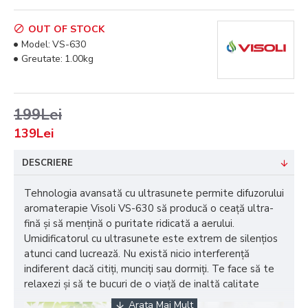
OUT OF STOCK
Model:
VS-630
Greutate:
1.00kg
199Lei
139Lei
DESCRIERE
Tehnologia avansată cu ultrasunete permite difuzorului
aromaterapie Visoli VS-630 să producă o ceață ultra-
fină și să mențină o puritate ridicată a aerului.
Umidificatorul
cu ultrasunete este extrem de silențios
atunci cand lucrează.
Nu există nicio interferență
indiferent dacă citiți, munciți sau dormiți.
Te face să te
relaxezi și să te bucuri de o viață de inaltă calitate