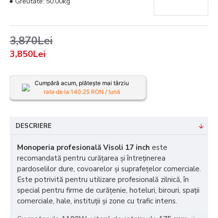
Greutate:
50.00kg
3,870Lei
3,850Lei
Cumpără acum, plătește mai târziu
rate de la
140.25
RON / lună
DESCRIERE
Monoperia profesională Visoli 17 inch
este
recomandată pentru curățarea și întreținerea
pardoselilor dure, covoarelor și suprafețelor comerciale.
Este potrivită pentru utilizare profesională zilnică, în
special pentru firme de curățenie, hoteluri, birouri, spații
comerciale, hale, instituții și zone cu trafic intens.