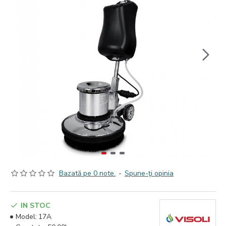
Bazată pe 0 note.
-
Spune-ţi opinia
IN STOC
Model:
17A