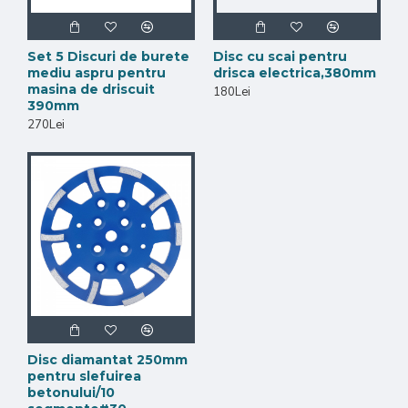
Set 5 Discuri de burete
Disc cu scai pentru
mediu aspru pentru
drisca electrica,380mm
masina de driscuit
180Lei
390mm
270Lei
Disc diamantat 250mm
pentru slefuirea
betonului/10