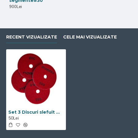
segmente#30
900Lei
RECENT VIZUALIZATE
CELE MAI VIZUALIZATE
Set 3 Discuri slefuit marmura,granit #500 Visoli
50Lei