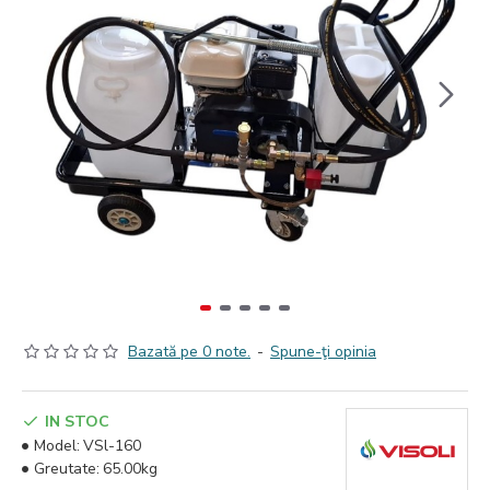
Bazată pe 0 note.
-
Spune-ţi opinia
IN STOC
Model:
VSl-160
Greutate:
65.00kg