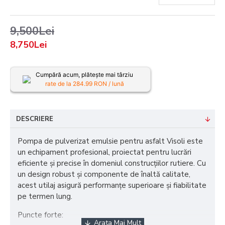
9,500Lei
8,750Lei
Cumpără acum, plătește mai târziu
rate de la
284.99
RON / lună
DESCRIERE
Pompa de pulverizat emulsie pentru asfalt Visoli este
un echipament profesional, proiectat pentru lucrări
eficiente și precise în domeniul construcțiilor rutiere. Cu
un design robust și componente de înaltă calitate,
acest utilaj asigură performanțe superioare și fiabilitate
pe termen lung.
Puncte forte: