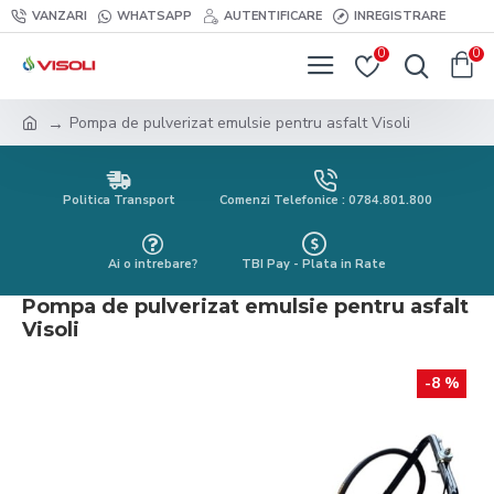
VANZARI
WHATSAPP
AUTENTIFICARE
INREGISTRARE
0
0
Pompa de pulverizat emulsie pentru asfalt Visoli
Politica Transport
Comenzi Telefonice : 0784.801.800
Ai o intrebare?
TBI Pay - Plata in Rate
Pompa de pulverizat emulsie pentru asfalt
Visoli
-8 %