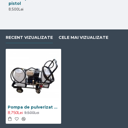
pistol
8,500Lei
RECENT VIZUALIZATE
CELE MAI VIZUALIZATE
Pompa de pulverizat emulsie pentru asfalt Visoli
8,750Lei
9,500Lei