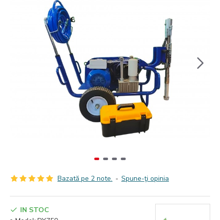
Bazată pe 2 note.
-
Spune-ţi opinia
IN STOC