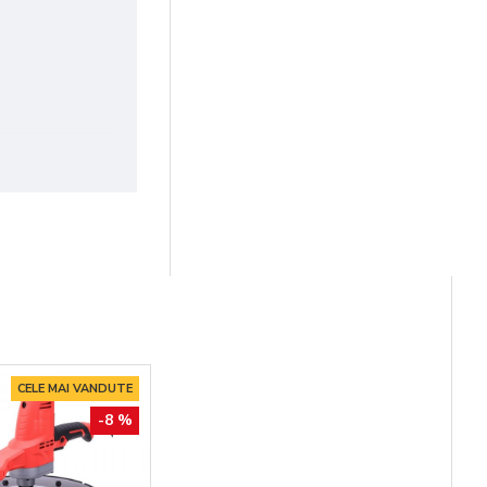
CELE MAI VANDUTE
-8 %