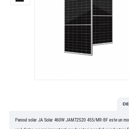
DE
Panoul solar JA Solar 460W JAM72S20 455/MR-BF este un modul