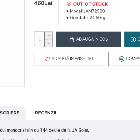
460Lei
OUT OF STOCK
Model:
JAM72S20
Greutate:
24.60kg
ADAUGĂ ÎN COŞ
ADAUGĂ IN WISHLIST
COMPA
SCRIERE
RECENZII
 monocristalin cu 144 celule de la JA Solar,