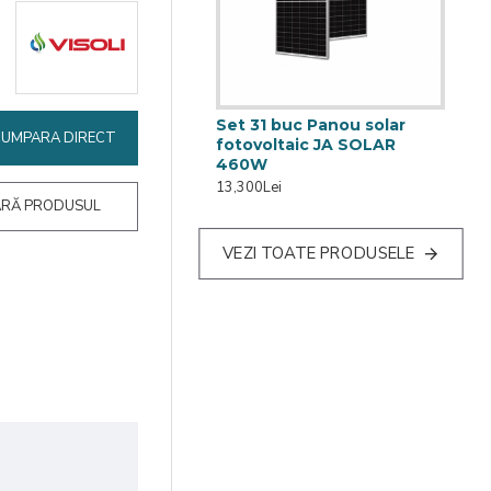
Set 31 buc Panou solar
CUMPARA DIRECT
fotovoltaic JA SOLAR
460W
13,300Lei
RĂ PRODUSUL
VEZI TOATE PRODUSELE