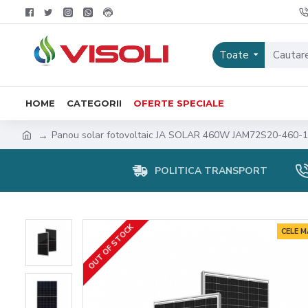
Toate
HOME
CATEGORII
OFERTE SPECIALE
Panou solar fotovoltaic JA SOLAR 460W JAM72S20-460-1
POLITICA TRANSPORT
OUT OF STOCK
CELE 