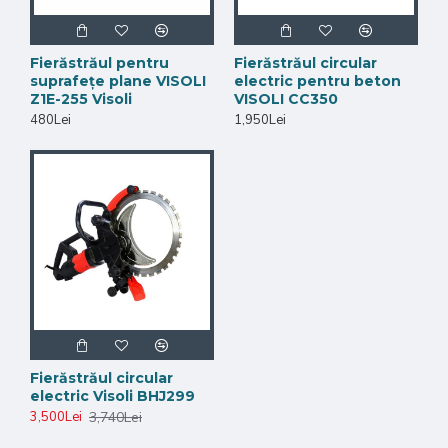
Fierăstrăul pentru
Fierăstrăul circular
suprafețe plane VISOLI
electric pentru beton
Z1E-255 Visoli
VISOLI CC350
480Lei
1,950Lei
Fierăstrăul circular
electric Visoli BHJ299
3,740Lei
3,500Lei