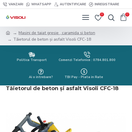
VANZARI
WHATSAPP
AUTENTIFICARE
INREGISTRARE
0
0
Masini de taiat gresie , caramida si beton
Tăietorul de beton și asfalt Visoli CFC-18
Politica Transport
Comenzi Telefonice : 0784.801.800
Ai o intrebare?
TBI Pay - Plata in Rate
Tăietorul de beton și asfalt Visoli CFC-18