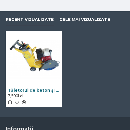
RECENT VIZUALIZATE
CELE MAI VIZUALIZATE
Tăietorul de beton și asfalt Visoli CFC-18
7,500Lei
Informatii