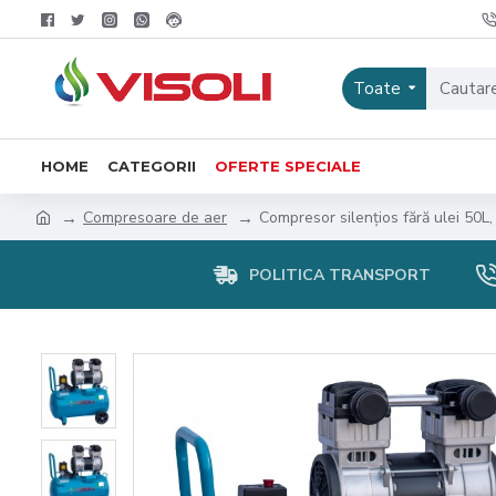
Toate
HOME
CATEGORII
OFERTE SPECIALE
Compresoare de aer
Compresor silențios fără ulei 50L
POLITICA TRANSPORT