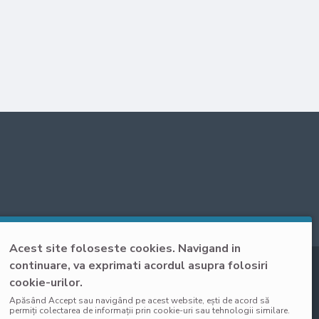
usul este
Acest site foloseste cookies. Navigand in
continuare, va exprimati acordul asupra folosiri
cookie-urilor.
Apăsând Accept sau navigând pe acest website, ești de acord să
permiți colectarea de informații prin cookie-uri sau tehnologii similare.