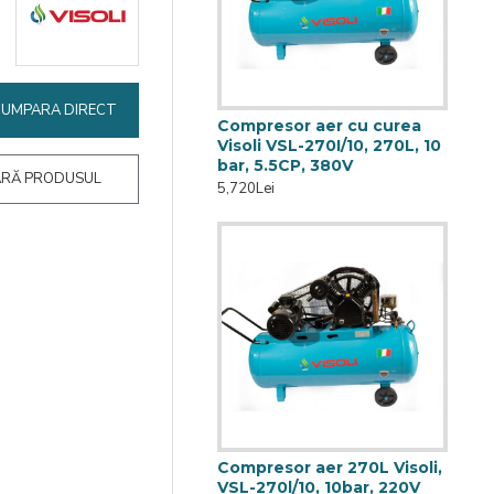
CUMPARA DIRECT
Compresor aer cu curea
Visoli VSL-270I/10, 270L, 10
bar, 5.5CP, 380V
RĂ PRODUSUL
5,720Lei
Compresor aer 270L Visoli,
VSL-270l/10, 10bar, 220V