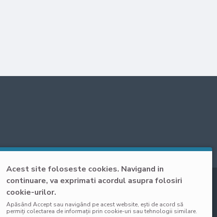
Acest site foloseste cookies. Navigand in
continuare, va exprimati acordul asupra folosiri
cookie-urilor.
Apăsând Accept sau navigând pe acest website, ești de acord să
permiți colectarea de informații prin cookie-uri sau tehnologii similare.