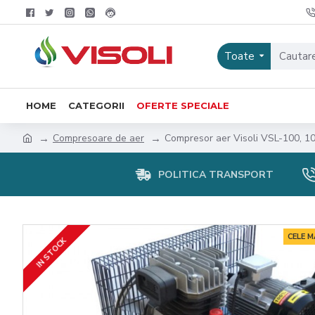
Toate
HOME
CATEGORII
OFERTE SPECIALE
Compresoare de aer
Compresor aer Visoli VSL-100, 10
POLITICA TRANSPORT
CELE 
IN STOCK