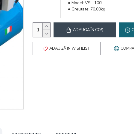
Model:
VSL-100l
Greutate:
70.00kg
ADAUGĂ ÎN COŞ
ADAUGĂ IN WISHLIST
COMPA