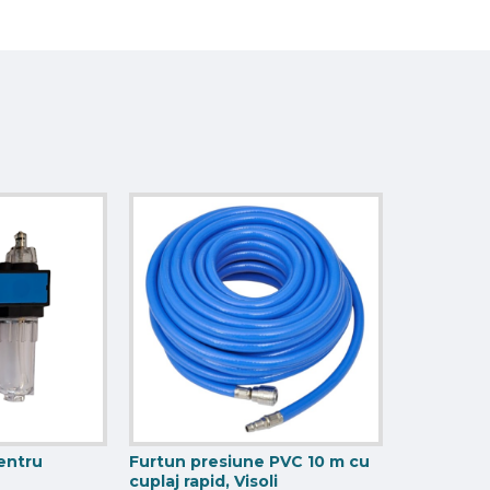
pentru
Furtun presiune PVC 10 m cu
cuplaj rapid, Visoli