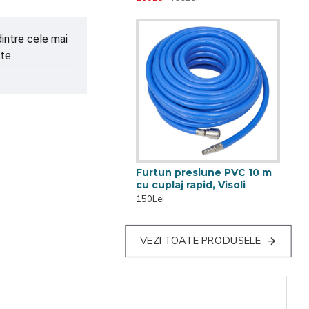
intre cele mai
lte
Furtun presiune PVC 10 m
cu cuplaj rapid, Visoli
150Lei
VEZI TOATE PRODUSELE