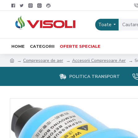
Toate
HOME
CATEGORII
OFERTE SPECIALE
Compresoare de aer
Accesorii Compresoare Aer
S
POLITICA TRANSPORT