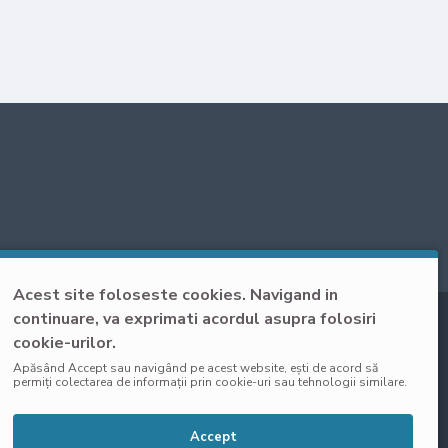
Acest site foloseste cookies. Navigand in
continuare, va exprimati acordul asupra folosiri
cookie-urilor.
Apăsând Accept sau navigând pe acest website, ești de acord să
permiți colectarea de informații prin cookie-uri sau tehnologii similare.
Accept