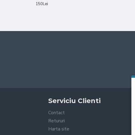
150Lei
Serviciu Clienti
Contact
Retururi
Harta site