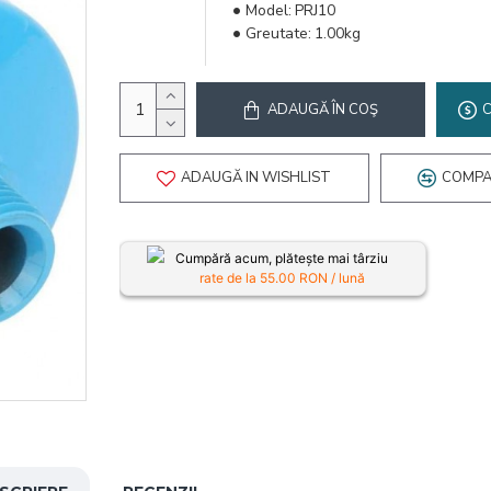
Model:
PRJ10
Greutate:
1.00kg
ADAUGĂ ÎN COŞ
ADAUGĂ IN WISHLIST
COMPA
Cumpără acum, plătește mai târziu
rate de la
55.00
RON / lună