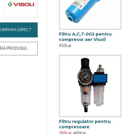
CUMPARA DIRECT
Filtru A,C,T-002 pentru
compresor aer Visoli
350Lei
RĂ PRODUSUL
Filtru regulator pentru
compresoare
400Lei
260Lei